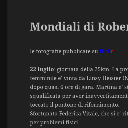
Mondiali di Robe
le fotografie
pubblicate su
flick
r
22 luglio
: giornata della 25km. La pr
femminile e’ vinta da Linsy Heister (
dopo quasi 6 ore di gara. Martina e’ s
squalificata per aver inavvertitamen
toccato il pontone di rifornimento.
Sfortunata Federica Vitale, che si e’ ri
per problemi fisici.