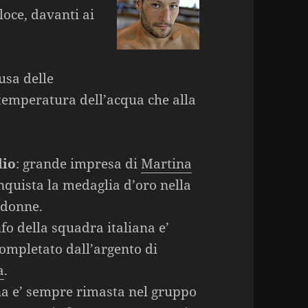
loce, davanti ai
ausa delle
a temperatura dell’acqua che alla
lio
: grande impresa di
Martina
nquista la medaglia d’oro nella
 donne.
nfo della squadra italiana e’
completato dall’argento di
a
.
a e’ sempre rimasta nel gruppo