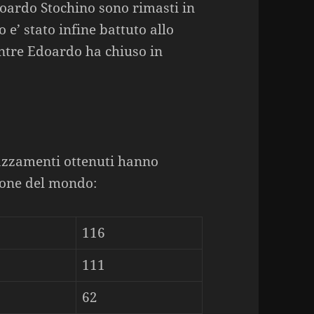
oardo Stochino sono rimasti in
 e’ stato infine battuto allo
ntre Edoardo ha chiuso in
iazzamenti ottenuti hanno
ione del mondo:
116
111
62