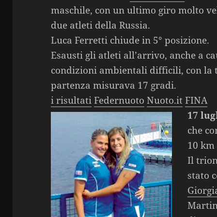
maschile, con un ultimo giro molto ve
due atleti della Russia.
Luca Ferretti chiude in 5° posizione.
Esausti gli atleti all’arrivo, anche a c
condizioni ambientali difficili, con l
partenza misurava 17 gradi.
i risultati
Federnuoto
Nuoto.it
FINA
17 lug
che co
10 km
Il trio
stato 
Giorgi
Martin