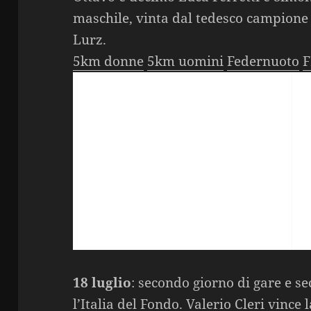
maschile, vinta dal tedesco campio
Lurz.
5km donne
5km uomini
Federnuoto
F
18 luglio
: secondo giorno di gare e s
l’Italia del Fondo.
Valerio Cleri
vince 