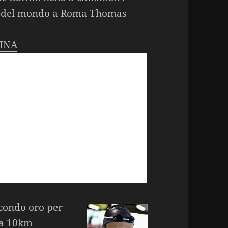
ne del mondo a Roma Thomas
INA
econdo oro per
la 10km