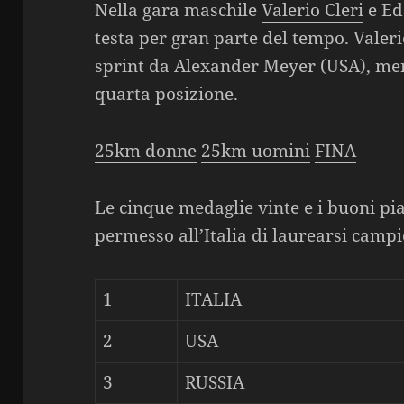
Nella gara maschile
Valerio Cleri
e Ed
testa per gran parte del tempo. Valerio
sprint da Alexander Meyer (USA), me
quarta posizione.
25km donne
25km uomini
FINA
Le cinque medaglie vinte e i buoni p
permesso all’Italia di laurearsi camp
1
ITALIA
2
USA
3
RUSSIA