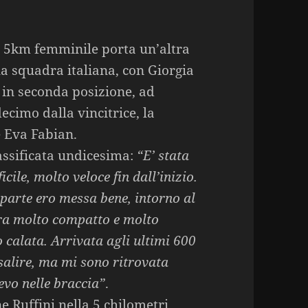
la 5km femminile porta un’altra
a squadra italiana, con Giorgia
 in seconda posizione, ad
cimo dalla vincitrice, la
e Eva Fabian.
classificata undicesima:
“E’ stata
icile, molto veloce fin dall’inizio.
parte ero messa bene, intorno al
 era molto compatto e molto
 calata. Arrivata agli ultimi 600
salire, ma mi sono ritrovata
evo nelle braccia”
.
e Ruffini nella 5 chilometri