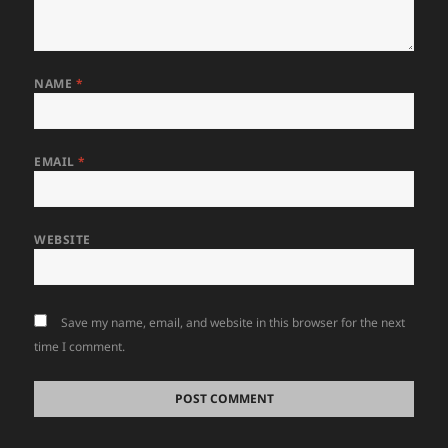
NAME
*
EMAIL
*
WEBSITE
Save my name, email, and website in this browser for the next
time I comment.