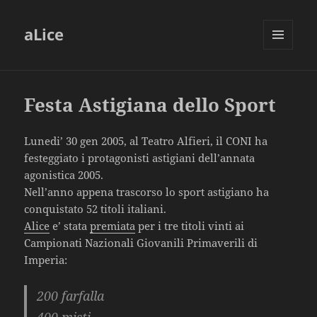
aLice
MENU
AND
WIDGETS
Festa Astigiana dello Sport
Lunedi’ 30 gen 2005, al Teatro Alfieri, il CONI ha
festeggiato i protagonisti astigiani dell’annata
agonistica 2005.
Nell’anno appena trascorso lo sport astigiano ha
conquistato 52 titoli italiani.
Alice
e’ stata
premiata
per i tre titoli vinti ai
Campionati Nazionali Giovanili Primaverili di
Imperia:
200 farfalla