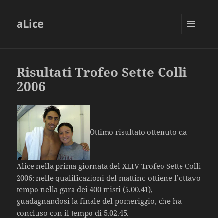
aLice
MENU
AND
WIDGETS
Risultati Trofeo Sette Colli
2006
Ottimo risultato ottenuto da
Alice nella prima giornata del XLIV Trofeo Sette Colli
2006: nelle qualificazioni del mattino ottiene l’ottavo
tempo nella gara dei 400 misti (5.00.41),
guadagnandosi la
finale del pomeriggio
, che ha
concluso con il tempo di 5.02.45.