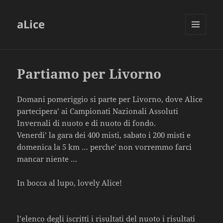
aLice
MENU
AND
WIDGETS
Partiamo per Livorno
Domani pomeriggio si parte per Livorno, dove Alice
partecipera’ ai Campionati Nazionali Assoluti
Invernali di nuoto e di nuoto di fondo.
Venerdi’ la gara dei 400 misti, sabato i 200 misti e
domenica la 5 km … perche’ non vorremmo farci
mancar niente …
In bocca al lupo, lovely Alice!
l’elenco degli iscritti
i risultati del nuoto
i risultati