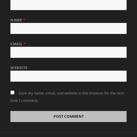
NAME
*
EMAIL
*
WEBSITE
Save my name, email, and website in this browser for the next
time I comment.
Post