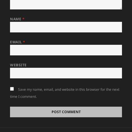
NAME
*
EMAIL
*
WEBSITE
Save my name, email, and website in this browser for the next
time I comment.
Post