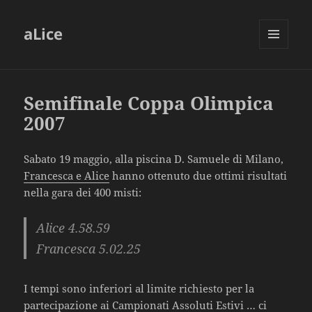
aLice
MENU
AND
WIDGETS
Semifinale Coppa Olimpica
2007
Sabato 19 maggio, alla piscina D. Samuele di Milano,
Francesca e Alice
hanno ottenuto due ottimi risultati
nella gara dei 400 misti:
Alice 4.58.59
Francesca 5.02.25
I tempi sono inferiori al limite richiesto per la
partecipazione ai Campionati Assoluti Estivi … ci