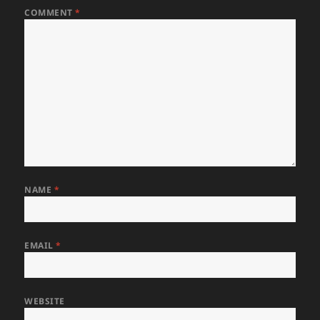
COMMENT
*
NAME
*
EMAIL
*
WEBSITE