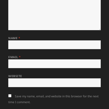
NAME
*
EMAIL
*
WEBSITE
Save my name, email, and website in this browser for the next
time I comment.