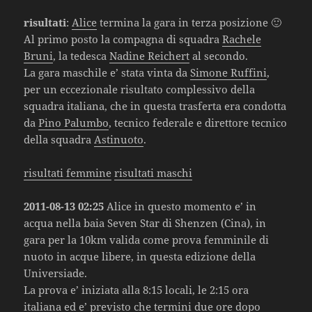
risultati
:
Alice
termina la gara in terza posizione 🙂
Al primo posto la compagna di squadra
Rachele
Bruni
, la tedesca
Nadine Reichert
al secondo.
La gara maschile e’ stata vinta da
Simone Ruffini
,
per un eccezionale risultato complessivo della
squadra italiana, che in questa trasferta era condotta
da
Pino Palumbo
, tecnico federale e direttore tecnico
della squadra
Astinuoto
.
risultati femmine
risultati maschi
2011-08-13 02:25
Alice in questo momento e’ in
acqua nella baia Seven Star di Shenzen (Cina), in
gara per la 10km valida come prova femminile di
nuoto in acque libere, in questa edizione della
Universiade.
La prova e’ iniziata alla 8:15 locali, le 2:15 ora
italiana ed e’ previsto che termini due ore dopo