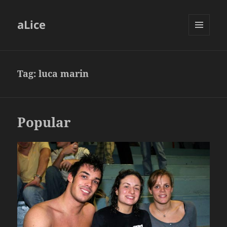
aLice
MENU
AND
WIDGETS
Tag:
luca marin
Popular